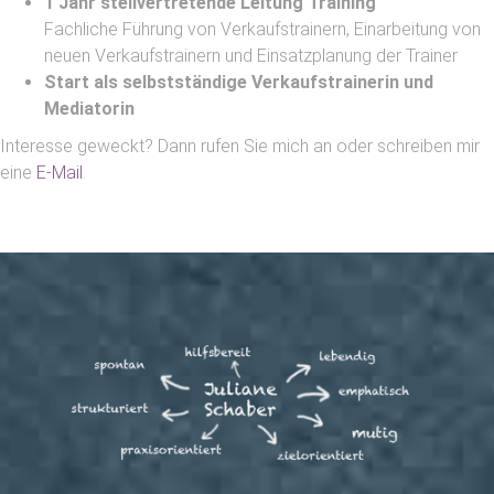
1 Jahr stellvertretende Leitung Training
Fachliche Führung von Verkaufstrainern, Einarbeitung von
neuen Verkaufstrainern und Einsatzplanung der Trainer
Start als selbstständige Verkaufstrainerin und
Mediatorin
Interesse geweckt? Dann rufen Sie mich an oder schreiben mir
eine
E-Mail
.