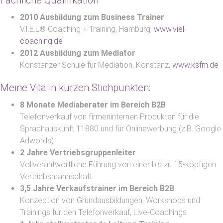
Fachliche Qualifikation
2010 Ausbildung zum Business Trainer
V.I.E.L® Coaching + Training, Hamburg,
www.viel-
coaching.de
2012 Ausbildung zum Mediator
Konstanzer Schule für Mediation, Konstanz,
www.ksfm.de
Meine Vita in kurzen Stichpunkten:
8 Monate Mediaberater im Bereich B2B
Telefonverkauf von firmeninternen Produkten für die
Sprachauskunft 11880 und für Onlinewerbung (z.B. Google
Adwords)
2 Jahre Vertriebsgruppenleiter
Vollverantwortliche Führung von einer bis zu 15-köpfigen
Vertriebsmannschaft
3,5 Jahre Verkaufstrainer im Bereich B2B
Konzeption von Grundausbildungen, Workshops und
Trainings für den Telefonverkauf, Live-Coachings