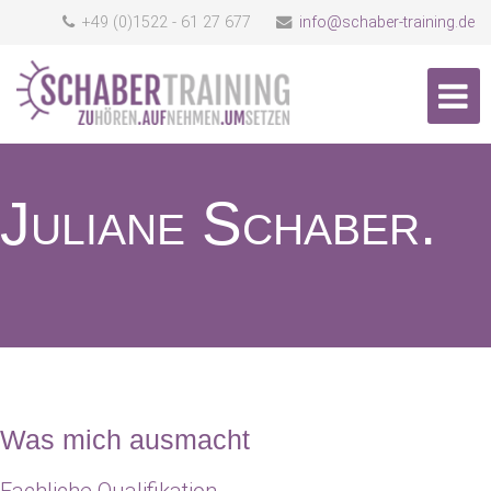
+49 (0)1522 - 61 27 677
info@schaber-training.de
Juliane Schaber.
Was mich ausmacht