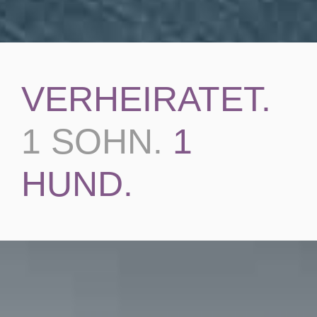
VERHEIRATET.
1 SOHN.
1
HUND.